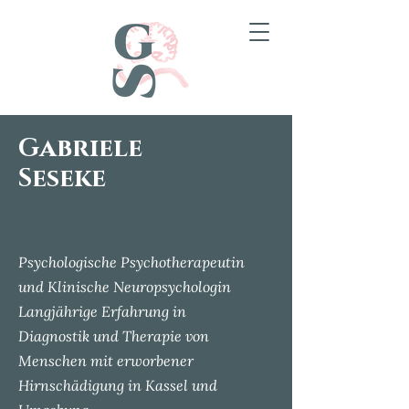
Gabriele
Seseke
Psychologische Psychotherapeutin
und Klinische Neuropsychologin
Langjährige Erfahrung in
Diagnostik und Therapie von
Menschen mit erworbener
Hirnschädigung in Kassel und