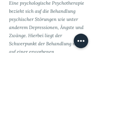
Eine psychologische Psychotherapie
bezieht sich auf die Behandlung
psychischer Störungen wie unter
anderem Depressionen, Ängste und
Zwänge. Hierbei liegt der
Schwerpunkt der Behandlung nicht
auf einer erworbenen
Hirnschädigung.
03
Traumatherapie/Psychotraum
atologie
In der
Traumatherapie/Psychotraumatolo